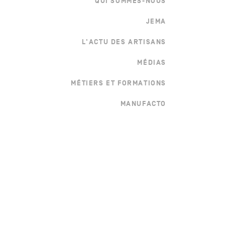
QUI SOMMES-NOUS
JEMA
L'ACTU DES ARTISANS
MÉDIAS
MÉTIERS ET FORMATIONS
MANUFACTO