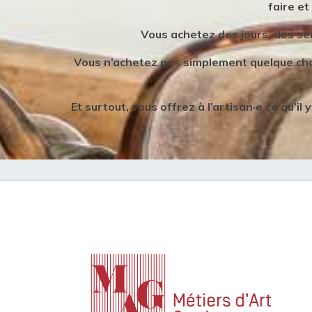
faire et
Vous achetez des jours, des se
Vous n’achetez pas simplement quelque chos
Et surtout, vous offrez à l’artisan·e ce qu’i