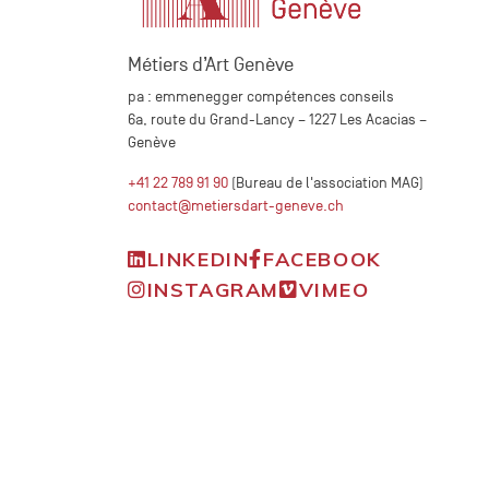
Métiers d’Art Genève
pa : emmenegger compétences conseils
6a, route du Grand-Lancy – 1227 Les Acacias –
Genève
+41 22 789 91 90
(Bureau de l'association MAG)
contact@metiersdart-geneve.ch
LINKEDIN
FACEBOOK
INSTAGRAM
VIMEO