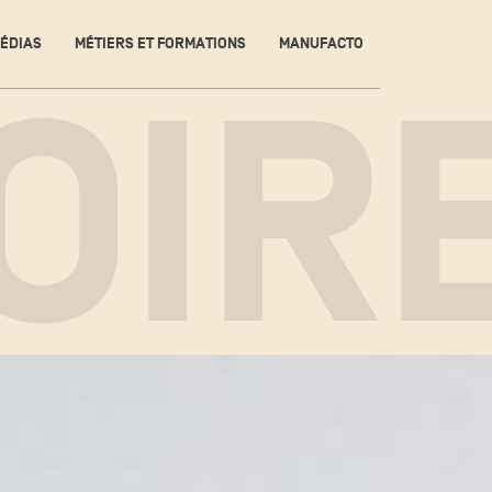
ÉDIAS
MÉTIERS ET FORMATIONS
MANUFACTO
OIR