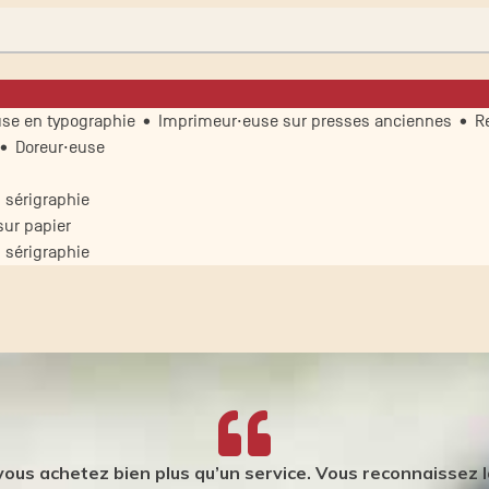
se en typographie • Imprimeur·euse sur presses anciennes • Re
 • Doreur·euse
 sérigraphie
ur papier
 sérigraphie
 vous achetez bien plus qu’un service. Vous reconnaissez la