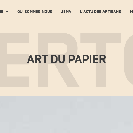
RE
QUI SOMMES-NOUS
JEMA
L'ACTU DES ARTISANS
M
ERT
ART DU PAPIER