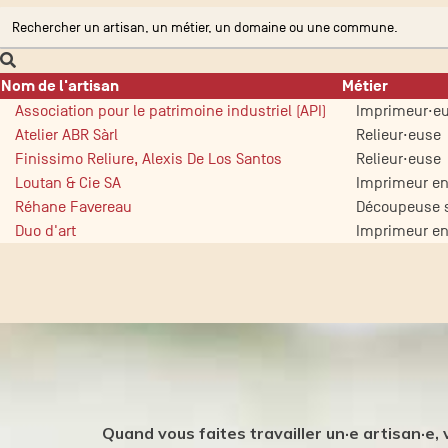
Nom de l'artisan
Métier
Association pour le patrimoine industriel (API)
Imprimeur·eu
Atelier ABR Sàrl
Relieur·euse
Finissimo Reliure, Alexis De Los Santos
Relieur·euse
Loutan & Cie SA
Imprimeur en
Réhane Favereau
Découpeuse s
Duo d'art
Imprimeur en
Quand vous faites travailler un·e artisan·e,