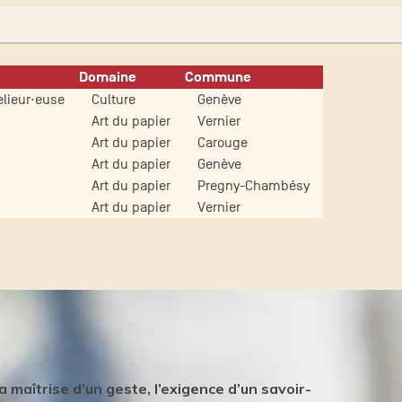
Domaine
Commune
lieur·euse
Culture
Genève
Art du papier
Vernier
Art du papier
Carouge
Art du papier
Genève
Art du papier
Pregny-Chambésy
Art du papier
Vernier
 maîtrise d’un geste, l’exigence d’un savoir-