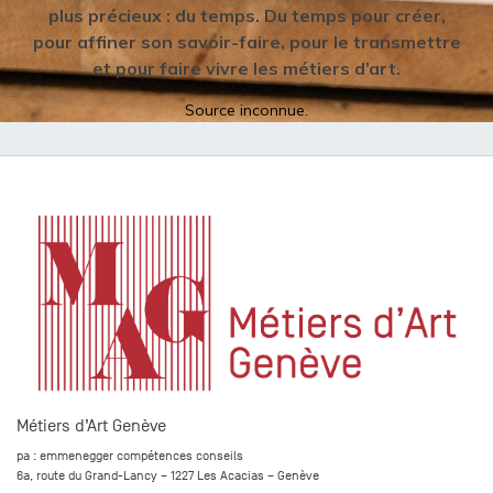
plus précieux : du temps. Du temps pour créer,
pour affiner son savoir-faire, pour le transmettre
et pour faire vivre les métiers d’art.
Source inconnue.
Métiers d’Art Genève
pa : emmenegger compétences conseils
6a, route du Grand-Lancy – 1227 Les Acacias – Genève