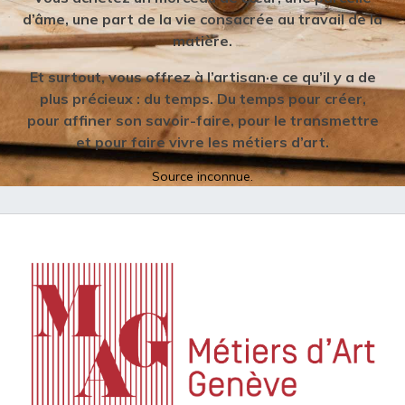
d’âme, une part de la vie consacrée au travail de la
matière.
Et surtout, vous offrez à l’artisan·e ce qu’il y a de
plus précieux : du temps. Du temps pour créer,
pour affiner son savoir-faire, pour le transmettre
et pour faire vivre les métiers d’art.
Source inconnue.