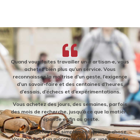
Quand vous faites travailler un·e artisan·e, vous
achetez bien plus qu’un service. Vous
reconnaissez la maîtrise d’un geste, l’exigence
d’un savoir-faire et des centaines d’heures
d’essais, d’échecs et d’expérimentations.
Vous achetez des jours, des semaines, parfois
des mois de recherche, jusqu’à ce que la matière
réponde enfin au geste.
Vous n’achetez pas simplement quelque chose.
Vous achetez un morceau de cœur, une parcelle