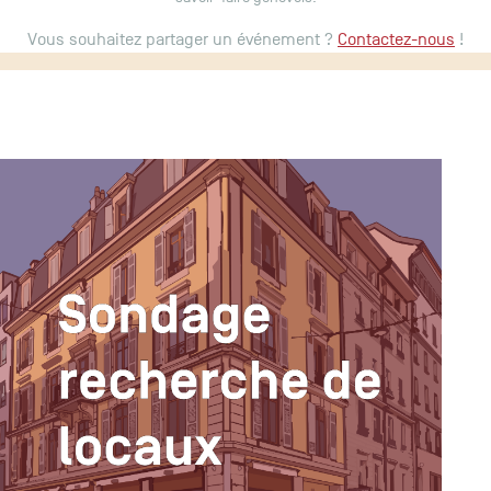
Vous souhaitez partager un événement ?
Contactez-nous
!