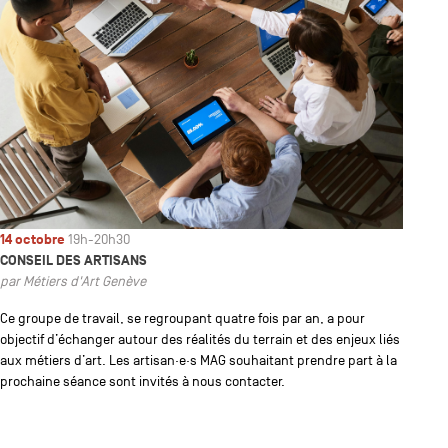
14 octobre
19h-20h30
CONSEIL DES ARTISANS
par Métiers d'Art Genève
Ce groupe de travail, se regroupant quatre fois par an, a pour
objectif d’échanger autour des réalités du terrain et des enjeux liés
aux métiers d’art. Les artisan·e·s MAG souhaitant prendre part à la
prochaine séance sont invités à nous contacter.