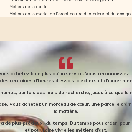
Métiers de la mode
Métiers de la mode, de l'architecture d'intérieur et du desig
 vous achetez bien plus qu’un service. Vous reconnaissez la
 des centaines d’heures d’essais, d’échecs et d’expérime
maines, parfois des mois de recherche, jusqu’à ce que la 
e. Vous achetez un morceau de cœur, une parcelle d’âme,
la matière.
l y a de plus précieux : du temps. Du temps pour créer, pour
et pour faire vivre les métiers d’art.