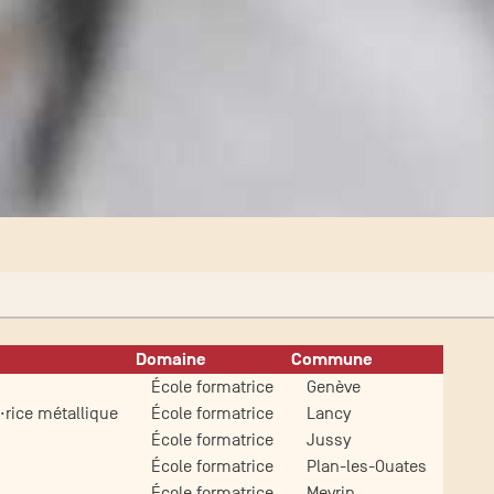
Domaine
Commune
École formatrice
Genève
·rice métallique
École formatrice
Lancy
École formatrice
Jussy
École formatrice
Plan-les-Ouates
École formatrice
Meyrin