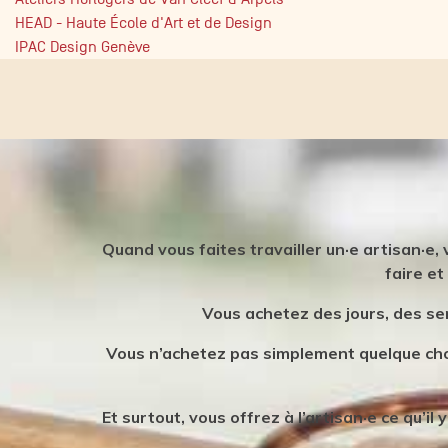
HEAD - Haute École d'Art et de Design
IPAC Design Genève
Quand vous faites travailler un·e artisan·e,
faire et
Vous achetez des jours, des se
Vous n’achetez pas simplement quelque chos
Et surtout, vous offrez à l’artisan·e ce qu’i