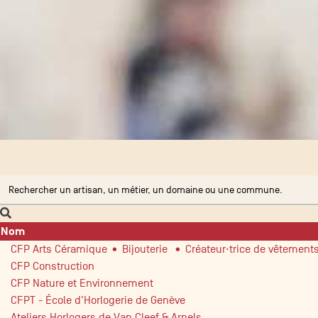
Nom
CFP Arts Céramique • Bijouterie • Créateur·trice de vêtement
CFP Construction
CFP Nature et Environnement
CFPT - École d'Horlogerie de Genève
Ateliers Horlogers de Van Cleef & Arpels