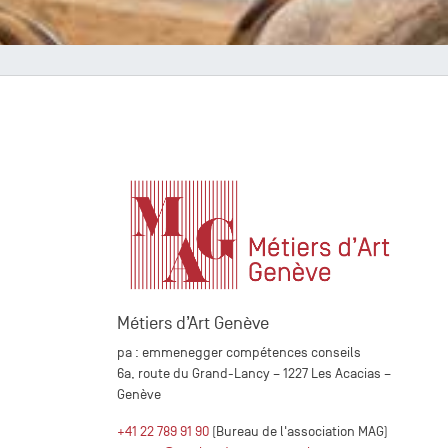
Métiers d’Art Genève
pa : emmenegger compétences conseils
6a, route du Grand-Lancy – 1227 Les Acacias –
Genève
+41 22 789 91 90
(Bureau de l'association MAG)