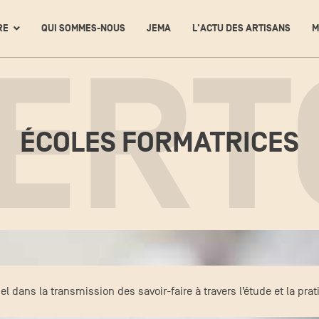
RE
QUI SOMMES-NOUS
JEMA
L'ACTU DES ARTISANS
M
ERT
ÉCOLES FORMATRICES
el dans la transmission des savoir-faire à travers l’étude et la p