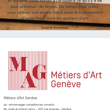
Et surtout, vous offrez à l’artisan·e ce qu’il y a de
plus précieux : du temps. Du temps pour créer,
pour affiner son savoir-faire, pour le transmettre
et pour faire vivre les métiers d’art.
Source inconnue.
Métiers d’Art Genève
pa : emmenegger compétences conseils
6a, route du Grand-Lancy – 1227 Les Acacias – Genève