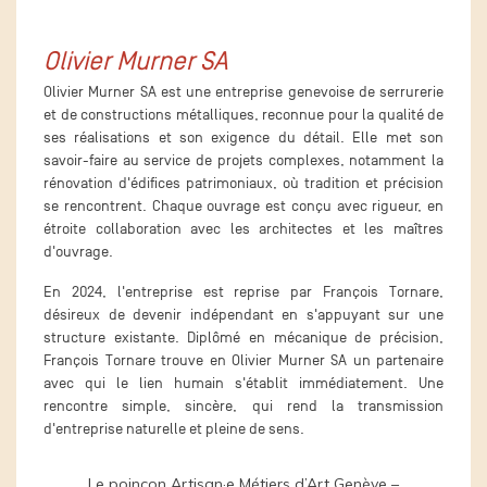
Olivier Murner SA
Olivier Murner SA est une entreprise genevoise de serrurerie
et de constructions métalliques, reconnue pour la qualité de
ses réalisations et son exigence du détail. Elle met son
savoir-faire au service de projets complexes, notamment la
rénovation d'édifices patrimoniaux, où tradition et précision
se rencontrent. Chaque ouvrage est conçu avec rigueur, en
étroite collaboration avec les architectes et les maîtres
d'ouvrage.
En 2024, l'entreprise est reprise par François Tornare,
désireux de devenir indépendant en s'appuyant sur une
structure existante. Diplômé en mécanique de précision,
François Tornare trouve en Olivier Murner SA un partenaire
avec qui le lien humain s'établit immédiatement. Une
rencontre simple, sincère, qui rend la transmission
d'entreprise naturelle et pleine de sens.
Le poinçon Artisan·e Métiers d’Art Genève –