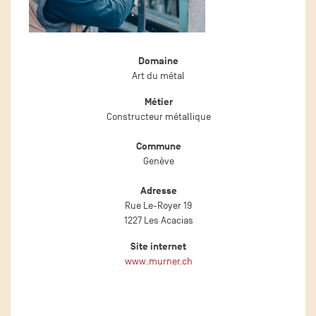
Domaine
Art du métal
Métier
Constructeur métallique
Commune
Genève
Adresse
Rue Le-Royer 19
1227 Les Acacias
Site internet
www.murner.ch