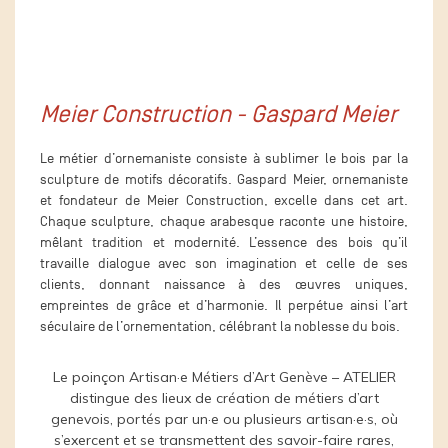
Meier Construction - Gaspard Meier
Le métier d’ornemaniste consiste à sublimer le bois par la
sculpture de motifs décoratifs. Gaspard Meier, ornemaniste
et fondateur de Meier Construction, excelle dans cet art.
Chaque sculpture, chaque arabesque raconte une histoire,
mêlant tradition et modernité. L’essence des bois qu’il
travaille dialogue avec son imagination et celle de ses
clients, donnant naissance à des œuvres uniques,
empreintes de grâce et d’harmonie. Il perpétue ainsi l’art
séculaire de l’ornementation, célébrant la noblesse du bois.
Le poinçon Artisan·e Métiers d’Art Genève – ATELIER
distingue des lieux de création de métiers d’art
genevois, portés par un·e ou plusieurs artisan·e·s, où
s’exercent et se transmettent des savoir-faire rares,