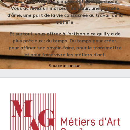
Vous n’achetez pas simplement quelque chose.
Vous achetez un morceau de cœur, une parcelle
d’âme, une part de la vie consacrée au travail de la
matière.
Et surtout, vous offrez à l’artisan·e ce qu’il y a de
plus précieux : du temps. Du temps pour créer,
pour affiner son savoir-faire, pour le transmettre
et pour faire vivre les métiers d’art.
Source inconnue.