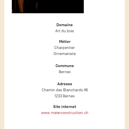
Domaine
Art du bois
Métier
Charpentier
Ornemaniste
Commune
Bernex
Adresse
Chemin des Blanchards 46
1233 Bernex
Site internet
www.meierconstruction.ch