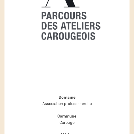
Domaine
Association professionnelle
Commune
Carouge