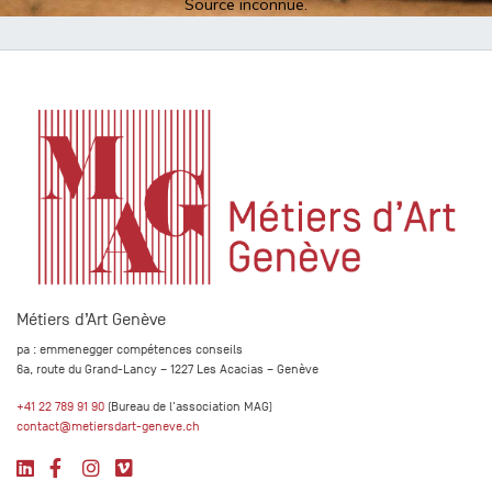
Source inconnue.
Métiers d’Art Genève
pa : emmenegger compétences conseils
6a, route du Grand-Lancy – 1227 Les Acacias – Genève
+41 22 789 91 90
(Bureau de l'association MAG)
contact@metiersdart-geneve.ch