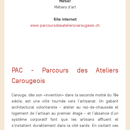
Métier
Métiers d'art
Site internet
www.parcoursdesatelierscarougeois.ch
PAC - Parcours des Ateliers
Carougeois
Carouge, dès son «invention» dans la seconde moitié du 18e
siècle, est une ville tournée vers l’artisanat. Un gabarit
architectural volontariste – atelier au rez-de-chaussée et
logement de l’artisan au premier étage – et l’absence d’un
système corporatif font que les artisans affluent et
s’installent durablement dans la cité sarde. En visitant ces