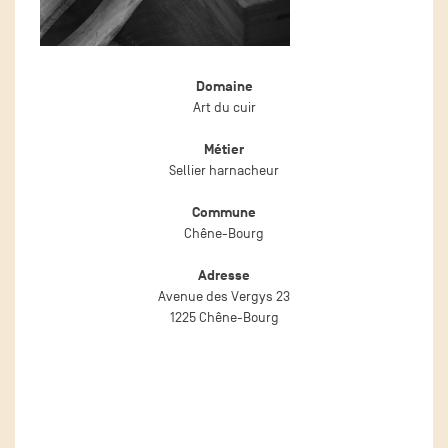
Domaine
Art du cuir
Métier
Sellier harnacheur
Commune
Chêne-Bourg
Adresse
Avenue des Vergys 23
1225 Chêne-Bourg