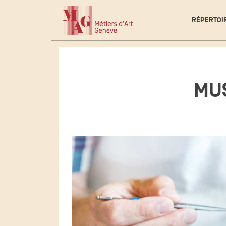
RÉPERTOI
MUS