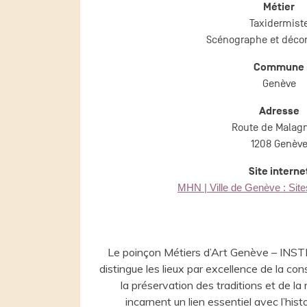
Métier
Taxidermist
Scénographe et décor
Commune
Genève
Adresse
Route de Malagn
1208 Genèv
Site interne
MHN | Ville de Genève : Sites
Le poinçon Métiers d’Art Genève – I
distingue les lieux par excellence de la co
la préservation des traditions et de la 
incarnent un lien essentiel avec l’histoi