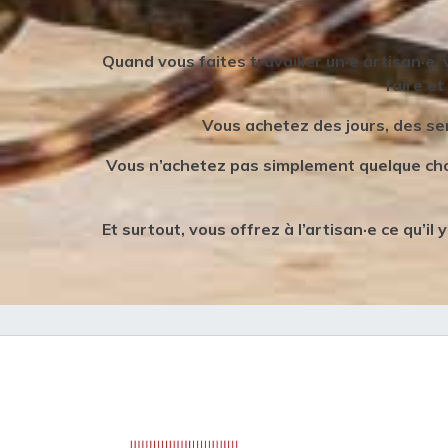
Quand vous faites travailler un·e artisan·e,
faire et
Vous achetez des jours, des se
Vous n’achetez pas simplement quelque chos
Et surtout, vous offrez à l’artisan·e ce qu’i