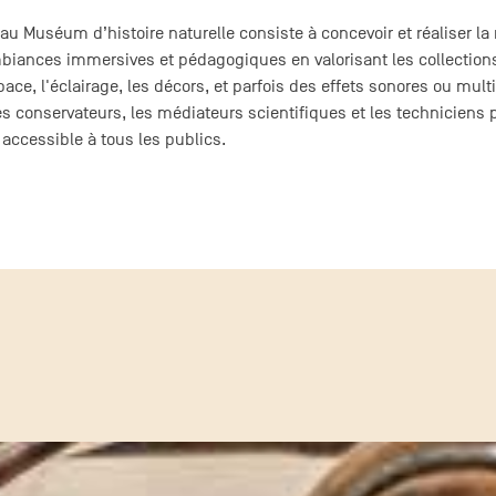
 au Muséum d’histoire naturelle consiste à concevoir et réaliser 
iances immersives et pédagogiques en valorisant les collections 
ace, l'éclairage, les décors, et parfois des effets sonores ou mult
es conservateurs, les médiateurs scientifiques et les techniciens
accessible à tous les publics.