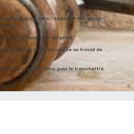
 maîtrise d’un geste, l’exigence d’un savoir-
ntations.
matière réponde enfin au geste.
 une part de la vie consacrée au travail de
 affiner son savoir-faire, pour le transmettre
Menu bottom droite