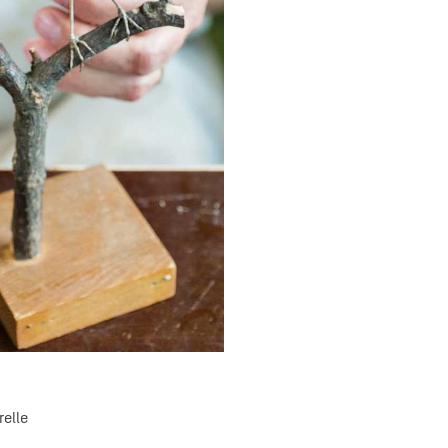
relle