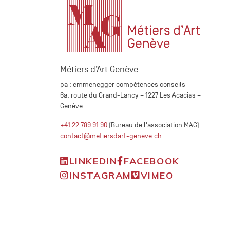
Métiers d’Art Genève
pa : emmenegger compétences conseils
6a, route du Grand-Lancy – 1227 Les Acacias –
Genève
+41 22 789 91 90
(Bureau de l'association MAG)
contact@metiersdart-geneve.ch
LINKEDIN
FACEBOOK
INSTAGRAM
VIMEO