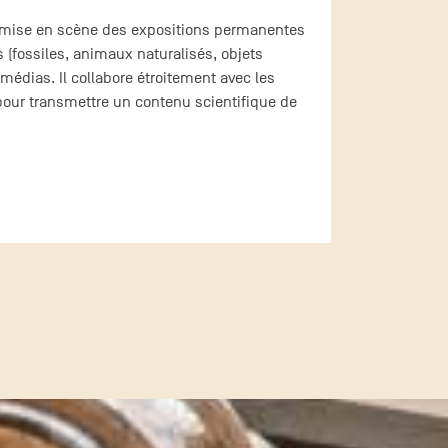
la mise en scène des expositions permanentes
(fossiles, animaux naturalisés, objets
imédias. Il collabore étroitement avec les
 pour transmettre un contenu scientifique de