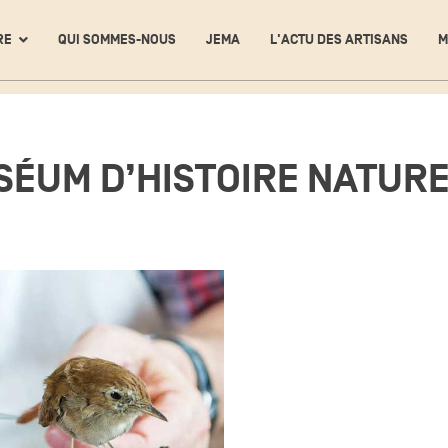
RE
QUI SOMMES-NOUS
JEMA
L'ACTU DES ARTISANS
M
ÉUM D’HISTOIRE NATURE