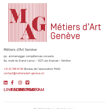
Métiers d’Art Genève
pa : emmenegger compétences conseils
6a, route du Grand-Lancy – 1227 Les Acacias – Genève
+41 22 789 91 90
(Bureau de l'association MAG)
contact@metiersdart-geneve.ch
LINKEDIN
FACEBOOK
INSTAGRAM
VIMEO