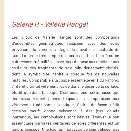
Galerie H - Valérie Hangel
Les bijoux de Valérie Hangel sont des compositions
d'ensembles géométriques réalisées avec des soies
provenant de kimonos vintage, de cravates et foulards de
luxe. La forme très simple des perles en bois tourné ou en
cuir reconstitué taillé au laser, sert de base aux motifs et aux
couleurs des fragments de soie minutieusement choisis,
dont la symbolique inspire à chaque fois de nouvelles
histoires. Comparable à la coupe essentielle en T du kimono,
l'intérêt d'un tel vêtement réside dans le décor de la surface,
plutôt que dans la coupe. C'est aussi pour cette raison que
les bijoux restent planes toujours en comparaison aux
vêtements traditionnels asiatique. Cadrer de façon inédit
certains motifs donne naissance à des jeux visuels
inattendus, les combinaisons sont infinies. Trouver le bon
assemblage parmi les centaines de soies différentes est un
long processus. Une fois les morceaux de soie utilisés, pas