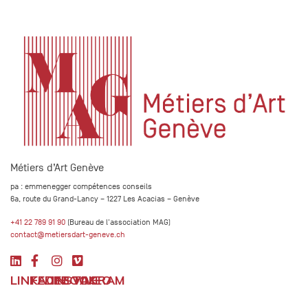
Métiers d’Art Genève
pa : emmenegger compétences conseils
6a, route du Grand-Lancy – 1227 Les Acacias – Genève
+41 22 789 91 90
(Bureau de l'association MAG)
contact@metiersdart-geneve.ch
LINKEDIN
FACEBOOK
INSTAGRAM
VIMEO