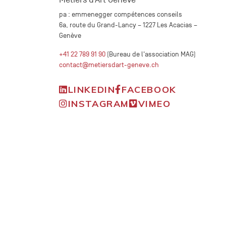
pa : emmenegger compétences conseils
6a, route du Grand-Lancy – 1227 Les Acacias –
Genève
+41 22 789 91 90
(Bureau de l'association MAG)
contact@metiersdart-geneve.ch
LINKEDIN
FACEBOOK
INSTAGRAM
VIMEO