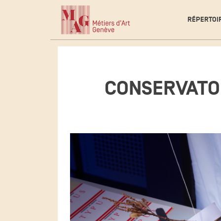
RÉPERTOI
CONSERVATOI