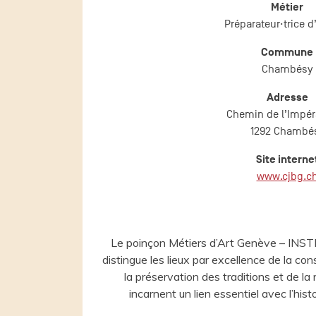
Métier
Préparateur·trice d
Commune
Chambésy
Adresse
Chemin de l’Impéra
1292 Chambé
Site interne
www.cjbg.c
Le poinçon Métiers d’Art Genève – I
distingue les lieux par excellence de la co
la préservation des traditions et de la 
incarnent un lien essentiel avec l’histoi