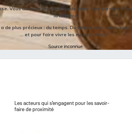
e. Vous achetez un morceau de cœur, une parcelle d’âme,
la matière.
l y a de plus précieux : du temps. Du temps pour créer, pour
et pour faire vivre les métiers d’art.
Source inconnue.
Les acteurs qui s’engagent pour les savoir-
faire de proximité