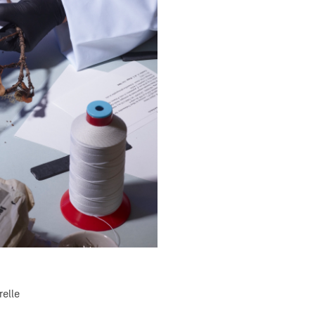
relle