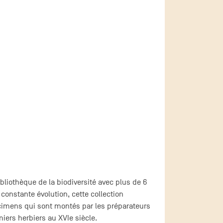
bliothèque de la biodiversité avec plus de 6
onstante évolution, cette collection
cimens qui sont montés par les préparateurs
iers herbiers au XVIe siècle.