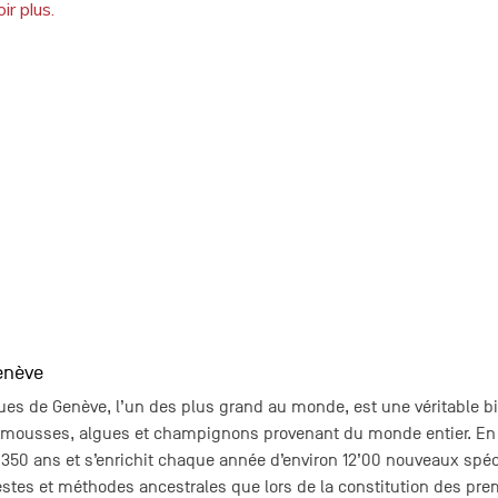
ir plus.
enève
ques de Genève, l’un des plus grand au monde, est une véritable bi
s, mousses, algues et champignons provenant du monde entier. En c
50 ans et s’enrichit chaque année d’environ 12’00 nouveaux spé
stes et méthodes ancestrales que lors de la constitution des prem