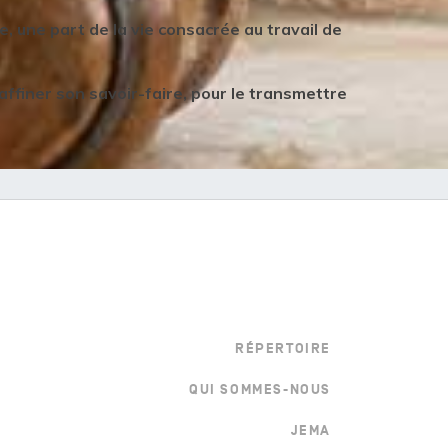
 une part de la vie consacrée au travail de
 affiner son savoir-faire, pour le transmettre
Menu bottom droite
RÉPERTOIRE
QUI SOMMES-NOUS
JEMA