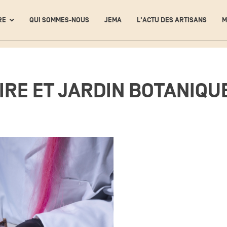
RE
QUI SOMMES-NOUS
JEMA
L'ACTU DES ARTISANS
M
RE ET JARDIN BOTANIQU