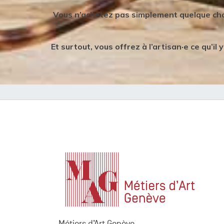
Vous n’achetez pas simplement quelque chos
Et surtout, vous offrez à l’artisan·e ce qu’i
Métiers d’Art Genève